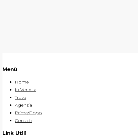
Menù
Home
In Vendita
Trova
Agenzia
Prima/Dopo
Contatti
Link Utili