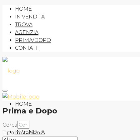
HOME
IN VENDITA
TROVA
AGENZIA
PRIMA/DOPO
CONTATTI
HOME
Prima e Dopo
Cerca
IN VENDITA
Tipo abitazione