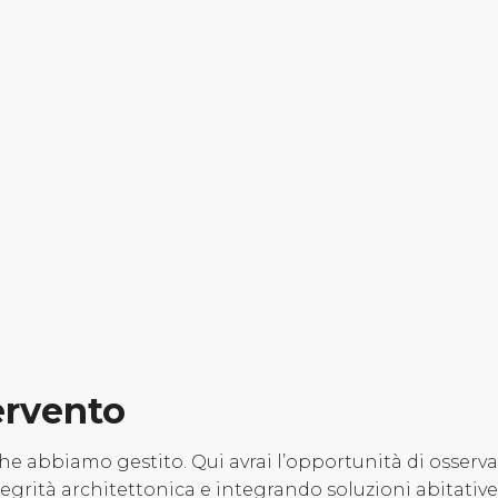
ervento
he abbiamo gestito. Qui avrai l’opportunità di osserva
egrità architettonica e integrando soluzioni abitativ