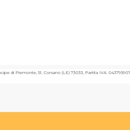
cipe di Piemonte, 51, Corsano (LE) 73033, Partita IVA: 043795