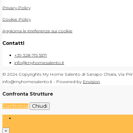
Privacy Policy
Cookie Policy
Aggiorna le preferenze sui cookie
Contatti
+39 328 715 5571
info@myhomesalento.it
© 2024 Copyrights My Home Salento di Sanapo Chiara, Via Prin
info@myhomesalento.it - Powered by
Envision
Confronta Strutture
Confronta
Chiudi
Accedi
×