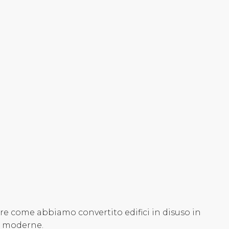
re come abbiamo convertito edifici in disuso in
e moderne.