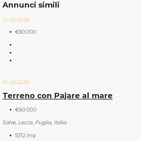
Annunci simili
In vendita
€60.000
In vendita
Terreno con Pajare al mare
€60.000
Salve, Lecce, Puglia, Italia
5312
mq