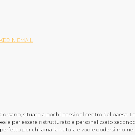
NKEDIN
EMAIL
orsano, situato a pochi passi dal centro del paese. La
eale per essere ristrutturato e personalizzato secondo 
perfetto per chi ama la natura e vuole godersi momenti d