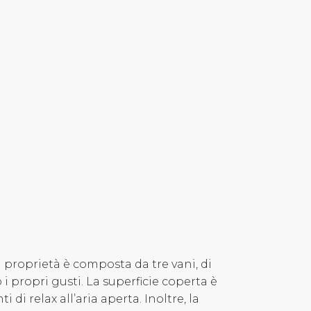
 proprietà è composta da tre vani, di
i propri gusti. La superficie coperta è
i relax all’aria aperta. Inoltre, la