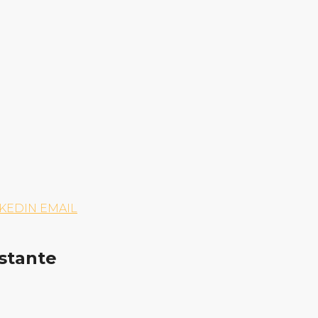
NKEDIN
EMAIL
stante