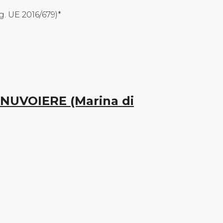
eg. UE 2016/679)*
NUVOIERE (Marina di