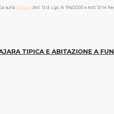
ca sulla
privacy
(Art. 13 d. Lgs. N. 196/2003 e Artt 13-14 R
PAJARA TIPICA E ABITAZIONE A FUN