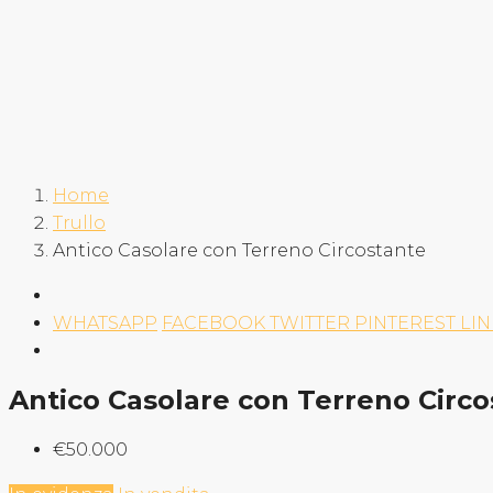
Home
Trullo
Antico Casolare con Terreno Circostante
WHATSAPP
FACEBOOK
TWITTER
PINTEREST
LI
Antico Casolare con Terreno Circo
€50.000