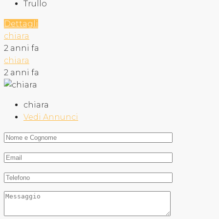
Trullo
Dettagli
chiara
2 anni fa
chiara
2 anni fa
chiara
Vedi Annunci