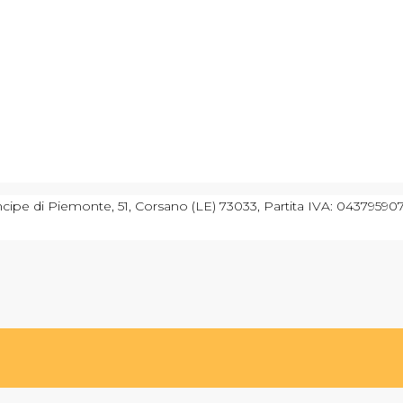
cipe di Piemonte, 51, Corsano (LE) 73033, Partita IVA: 043795