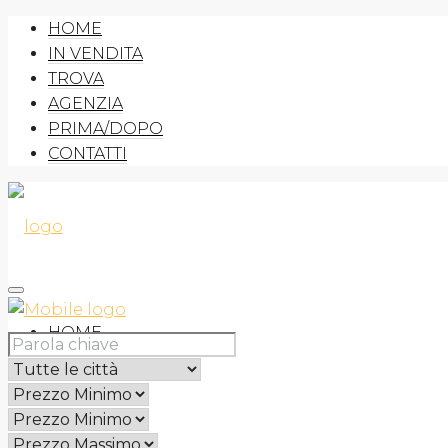
HOME
IN VENDITA
TROVA
AGENZIA
PRIMA/DOPO
CONTATTI
HOME
IN VENDITA