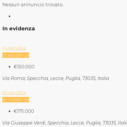
Nessun annuncio trovato.
In evidenza
In vendita
In evidenza
€150.000
Via Roma, Specchia, Lecce, Puglia, 73035, Italia
In vendita
In evidenza
€179.000
Via Giuseppe Verdi, Specchia, Lecce, Puglia, 73035, Ital