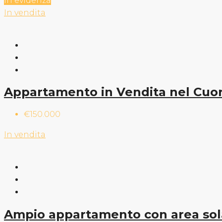
In evidenza
In vendita
Appartamento in Vendita nel Cuor
€150.000
In vendita
Ampio appartamento con area solare