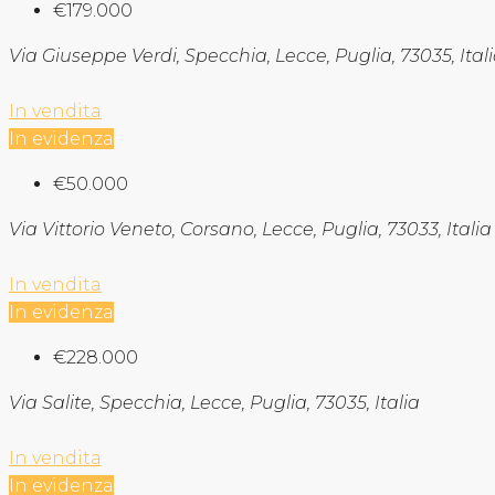
€179.000
Via Giuseppe Verdi, Specchia, Lecce, Puglia, 73035, Ital
In vendita
In evidenza
€50.000
Via Vittorio Veneto, Corsano, Lecce, Puglia, 73033, Italia
In vendita
In evidenza
€228.000
Via Salite, Specchia, Lecce, Puglia, 73035, Italia
In vendita
In evidenza