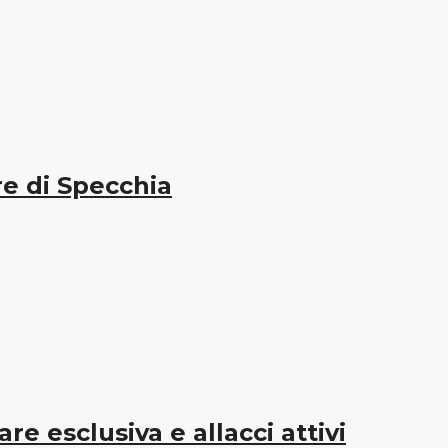
e di Specchia
 esclusiva e allacci attivi