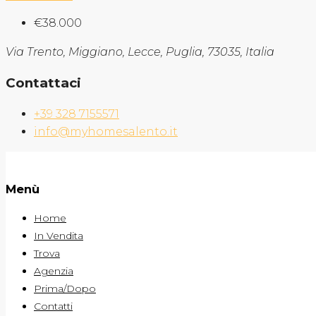
€38.000
Via Trento, Miggiano, Lecce, Puglia, 73035, Italia
Contattaci
+39 328 7155571
info@myhomesalento.it
Menù
Home
In Vendita
Trova
Agenzia
Prima/Dopo
Contatti