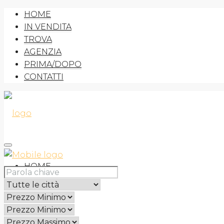
HOME
IN VENDITA
TROVA
AGENZIA
PRIMA/DOPO
CONTATTI
HOME
IN VENDITA