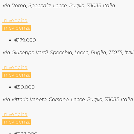
Via Roma, Specchia, Lecce, Puglia, 73035, Italia
In vendita
In evidenza
€179.000
Via Giuseppe Verdi, Specchia, Lecce, Puglia, 73035, Ital
In vendita
In evidenza
€50.000
Via Vittorio Veneto, Corsano, Lecce, Puglia, 73033, Italia
In vendita
In evidenza