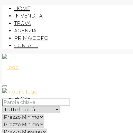
HOME
IN VENDITA
TROVA
AGENZIA
PRIMA/DOPO
CONTATTI
HOME
IN VENDITA