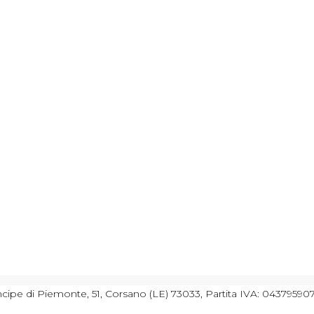
cipe di Piemonte, 51, Corsano (LE) 73033, Partita IVA: 043795