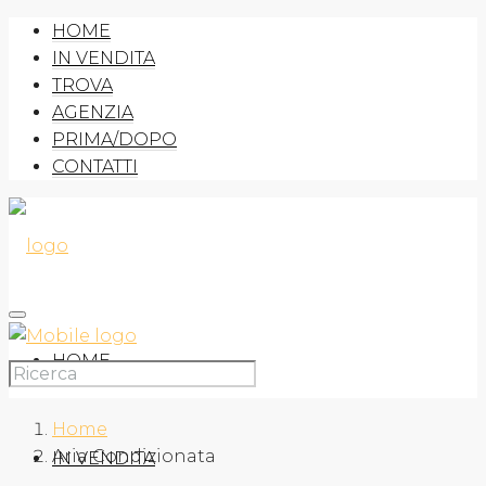
HOME
IN VENDITA
TROVA
AGENZIA
PRIMA/DOPO
CONTATTI
HOME
Home
Aria Condizionata
IN VENDITA