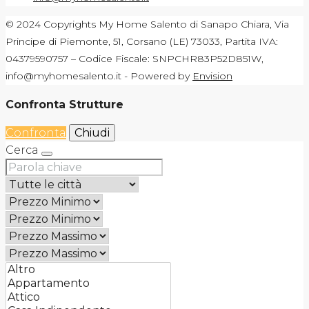
© 2024 Copyrights My Home Salento di Sanapo Chiara, Via
Principe di Piemonte, 51, Corsano (LE) 73033, Partita IVA:
04379590757 – Codice Fiscale: SNPCHR83P52D851W,
info@myhomesalento.it - Powered by
Envision
Confronta Strutture
Confronta
Chiudi
Cerca