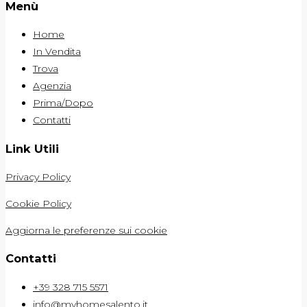
Menù
Home
In Vendita
Trova
Agenzia
Prima/Dopo
Contatti
Link Utili
Privacy Policy
Cookie Policy
Aggiorna le preferenze sui cookie
Contatti
+39 328 715 5571
info@myhomesalento.it