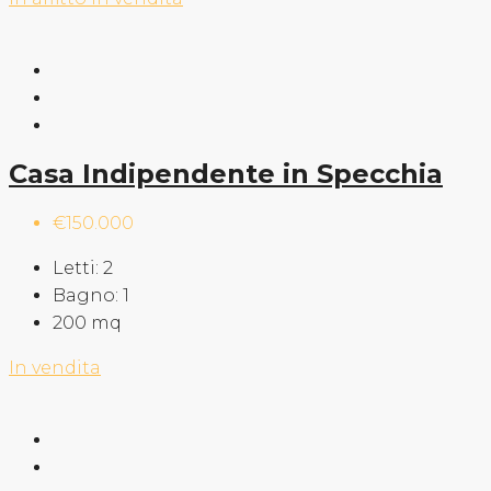
Casa Indipendente in Specchia
€150.000
Letti:
2
Bagno:
1
200
mq
In vendita