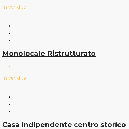
In vendita
Monolocale Ristrutturato
In vendita
Casa indipendente centro storico