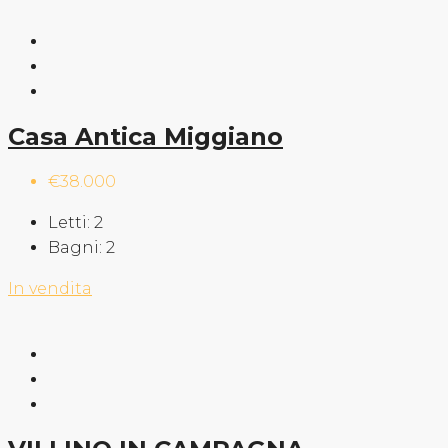
Casa Antica Miggiano
€38.000
Letti:
2
Bagni:
2
In vendita