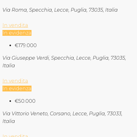
Via Roma, Specchia, Lecce, Puglia, 73035, Italia
In vendita
In evidenza
€179.000
Via Giuseppe Verdi, Specchia, Lecce, Puglia, 73035,
Italia
In vendita
In evidenza
€50.000
Via Vittorio Veneto, Corsano, Lecce, Puglia, 73033,
Italia
In vendita