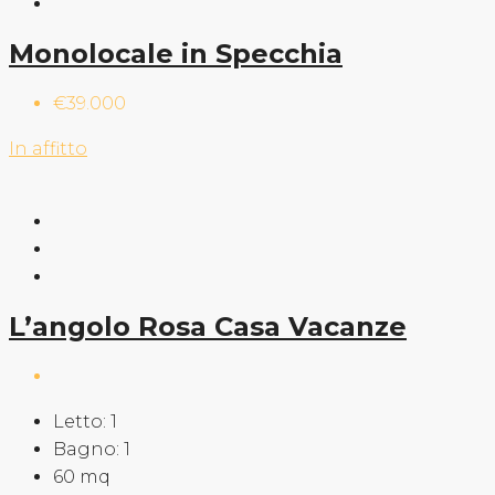
Monolocale in Specchia
€39.000
In affitto
L’angolo Rosa Casa Vacanze
Letto:
1
Bagno:
1
60
mq