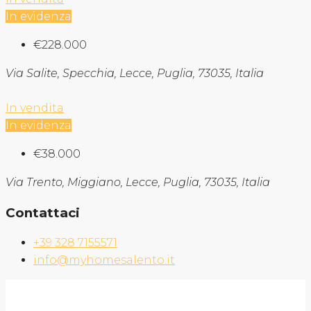
In evidenza
€228.000
Via Salite, Specchia, Lecce, Puglia, 73035, Italia
In vendita
In evidenza
€38.000
Via Trento, Miggiano, Lecce, Puglia, 73035, Italia
Contattaci
+39 328 7155571
info@myhomesalento.it