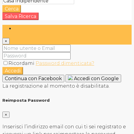
Cerca
Salva Ricerca
Accedi
×
Ricordami
Password dimenticata?
Accedi
Continua con Facebook
Accedi con Google
La registrazione al momento è disabilitata.
Reimposta Password
×
Inserisci l’indirizzo email con cui ti sei registrato e