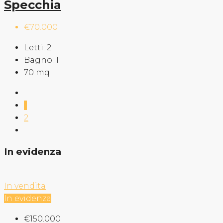
Specchia
€70.000
Letti:
2
Bagno:
1
70
mq
1
2
In evidenza
In vendita
In evidenza
€150.000