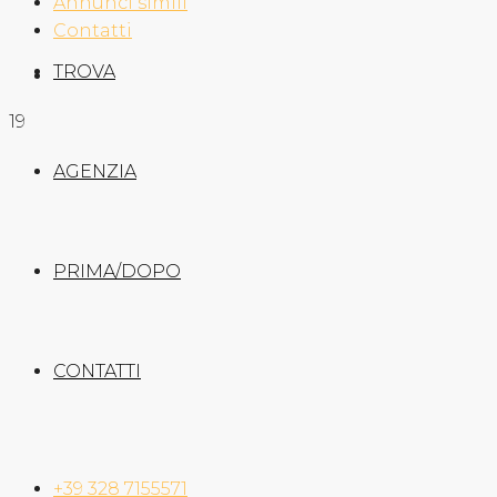
Annunci simili
Contatti
TROVA
19
AGENZIA
PRIMA/DOPO
CONTATTI
+39 328 7155571