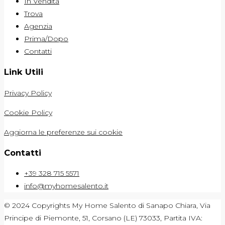
In Vendita
Trova
Agenzia
Prima/Dopo
Contatti
Link Utili
Privacy Policy
Cookie Policy
Aggiorna le preferenze sui cookie
Contatti
+39 328 715 5571
info@myhomesalento.it
© 2024 Copyrights My Home Salento di Sanapo Chiara, Via
Principe di Piemonte, 51, Corsano (LE) 73033, Partita IVA: