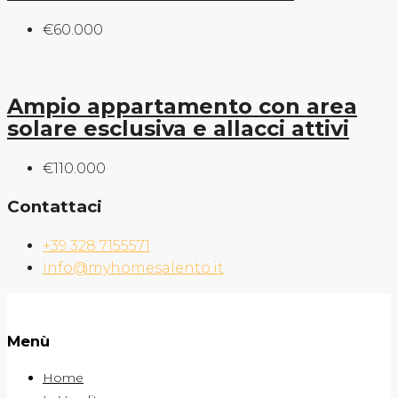
€60.000
Ampio appartamento con area
solare esclusiva e allacci attivi
€110.000
Contattaci
+39 328 7155571
info@myhomesalento.it
Menù
Home