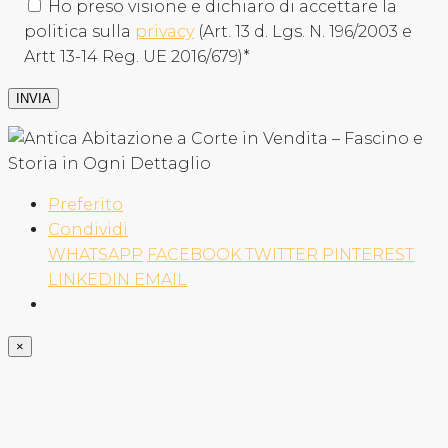
Ho preso visione e dichiaro di accettare la
politica sulla
privacy
(Art. 13 d. Lgs. N. 196/2003 e
Artt 13-14 Reg. UE 2016/679)*
Preferito
Condividi
WHATSAPP
FACEBOOK
TWITTER
PINTEREST
LINKEDIN
EMAIL
×