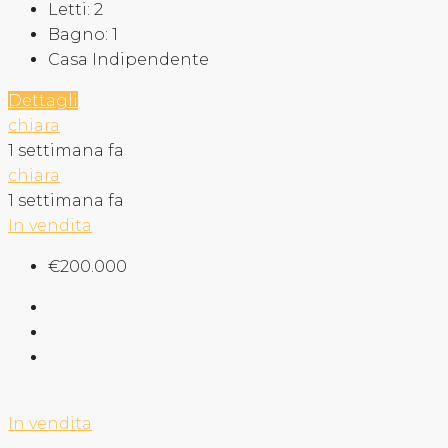
Letti:
2
Bagno:
1
Casa Indipendente
Dettagli
chiara
1 settimana fa
chiara
1 settimana fa
In vendita
€200.000
In vendita