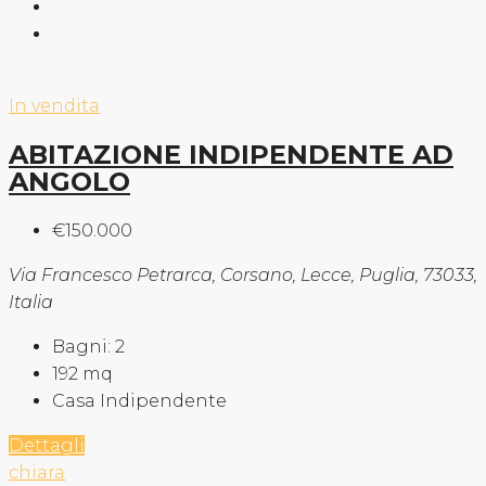
In vendita
ABITAZIONE INDIPENDENTE AD
ANGOLO
€150.000
Via Francesco Petrarca, Corsano, Lecce, Puglia, 73033,
Italia
Bagni:
2
192
mq
Casa Indipendente
Dettagli
chiara