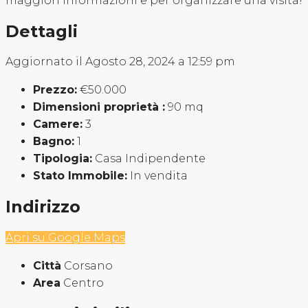
maggiori informazioni e per organizzare una visita!
Dettagli
Aggiornato il Agosto 28, 2024 a 12:59 pm
Prezzo:
€50.000
Dimensioni proprietà :
90 mq
Camere:
3
Bagno:
1
Tipologia:
Casa Indipendente
Stato Immobile:
In vendita
Indirizzo
Apri su Google Maps
Città
Corsano
Area
Centro