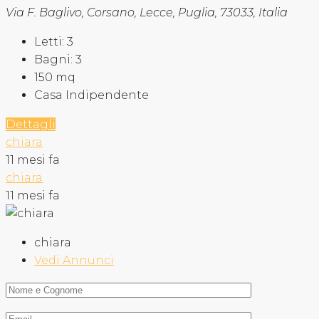
Via F. Baglivo, Corsano, Lecce, Puglia, 73033, Italia
Letti:
3
Bagni:
3
150
mq
Casa Indipendente
Dettagli
chiara
11 mesi fa
chiara
11 mesi fa
chiara
Vedi Annunci