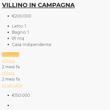
VILLINO IN CAMPAGNA
€200.000
Letto:
1
Bagno:
1
99
mq
Casa Indipendente
Dettagli
chiara
2 mesi fa
chiara
2 mesi fa
In vendita
€150.000