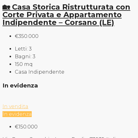
🏡 Casa Storica Ristrutturata con
Corte Privata e Appartamento
Indipendente – Corsano (LE)
€350.000
Letti:
3
Bagni:
3
150
mq
Casa Indipendente
In evidenza
In vendita
In evidenza
€150.000