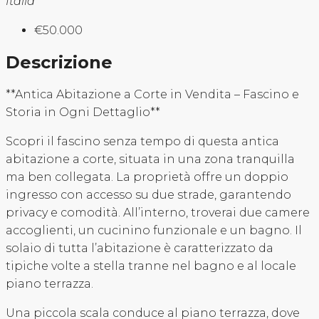
Italia
€50.000
Descrizione
**Antica Abitazione a Corte in Vendita – Fascino e
Storia in Ogni Dettaglio**
Scopri il fascino senza tempo di questa antica
abitazione a corte, situata in una zona tranquilla
ma ben collegata. La proprietà offre un doppio
ingresso con accesso su due strade, garantendo
privacy e comodità. All’interno, troverai due camere
accoglienti, un cucinino funzionale e un bagno. Il
solaio di tutta l’abitazione è caratterizzato da
tipiche volte a stella tranne nel bagno e al locale
piano terrazza.
Una piccola scala conduce al piano terrazza, dove