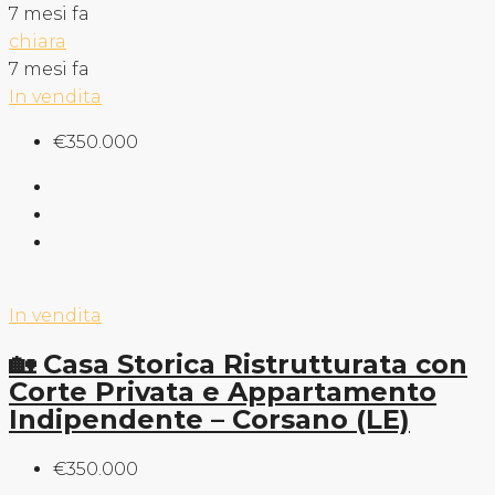
7 mesi fa
chiara
7 mesi fa
In vendita
€350.000
In vendita
🏡 Casa Storica Ristrutturata con
Corte Privata e Appartamento
Indipendente – Corsano (LE)
€350.000