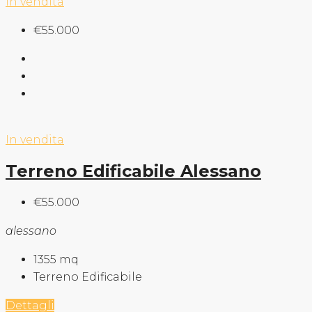
In vendita
€55.000
In vendita
Terreno Edificabile Alessano
€55.000
alessano
1355
mq
Terreno Edificabile
Dettagli