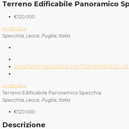
Terreno Edificabile Panoramico S
€120.000
In vendita
Specchia, Lecce, Puglia, Italia
WHATSAPP
FACEBOOK
TWITTER
PINTEREST
LI
In vendita
Terreno Edificabile Panoramico Specchia
Specchia, Lecce, Puglia, Italia
€120.000
Descrizione