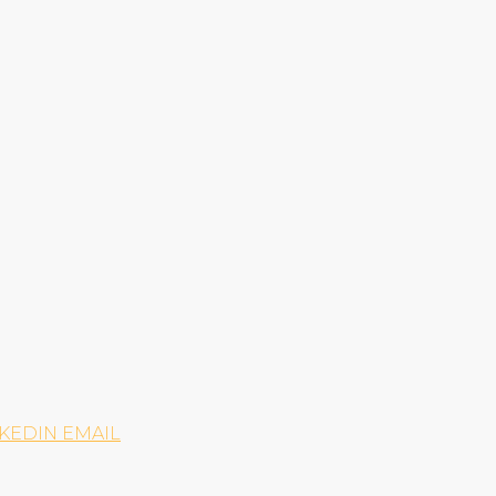
NKEDIN
EMAIL