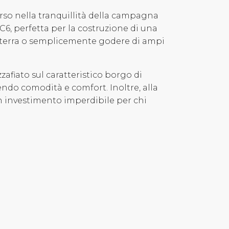
rso nella tranquillità della campagna
 C6, perfetta per la costruzione di una
ria terra o semplicemente godere di ampi
zafiato sul caratteristico borgo di
tendo comodità e comfort. Inoltre, alla
Un investimento imperdibile per chi