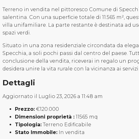
Terreno in vendita nel pittoresco Comune di Specchi
salentina. Con una superficie totale di 11.565 m², ques
villa unifamiliare. La parte restante è destinata ad 
spazi verdi.
Situato in una zona residenziale circondata da elegan
Specchia, a soli pochi passi dal centro del paese. Tut
conclusione della vendita, riceverai in regalo un pro
desidera unire la vita rurale con la vicinanza ai serviz
Dettagli
Aggiornato il Luglio 23, 2026 a 11:48 am
Prezzo:
€120.000
Dimensioni proprietà :
11565 mq
Tipologia:
Terreno Edificabile
Stato Immobile:
In vendita