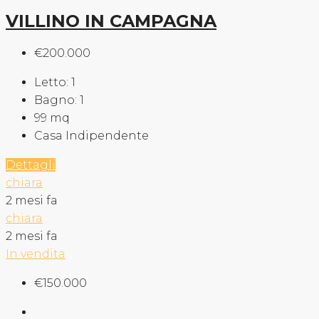
VILLINO IN CAMPAGNA
€200.000
Letto:
1
Bagno:
1
99
mq
Casa Indipendente
Dettagli
chiara
2 mesi fa
chiara
2 mesi fa
In vendita
€150.000