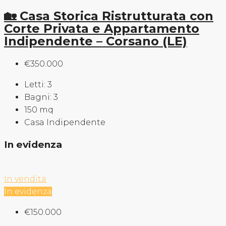
🏡 Casa Storica Ristrutturata con
Corte Privata e Appartamento
Indipendente – Corsano (LE)
€350.000
Letti:
3
Bagni:
3
150
mq
Casa Indipendente
In evidenza
In vendita
In evidenza
€150.000