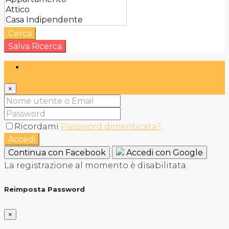
Cerca
Salva Ricerca
Accedi
×
Ricordami
Password dimenticata?
Accedi
Continua con Facebook
Accedi con Google
La registrazione al momento è disabilitata.
Reimposta Password
×