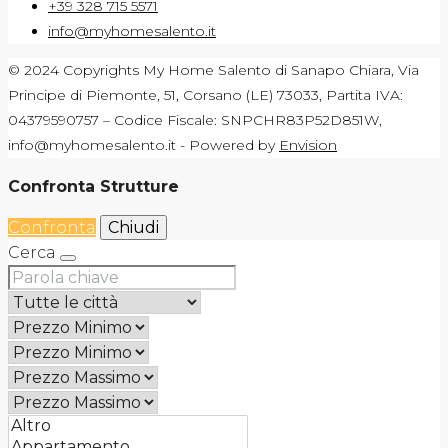
+39 328 715 5571
info@myhomesalento.it
© 2024 Copyrights My Home Salento di Sanapo Chiara, Via
Principe di Piemonte, 51, Corsano (LE) 73033, Partita IVA:
04379590757 – Codice Fiscale: SNPCHR83P52D851W,
info@myhomesalento.it - Powered by
Envision
Confronta Strutture
Confronta
Chiudi
Cerca