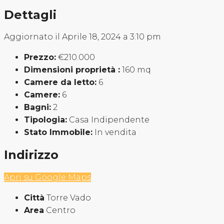
Dettagli
Aggiornato il Aprile 18, 2024 a 3:10 pm
Prezzo:
€210.000
Dimensioni proprietà :
160 mq
Camere da letto:
6
Camere:
6
Bagni:
2
Tipologia:
Casa Indipendente
Stato Immobile:
In vendita
Indirizzo
Apri su Google Maps
Città
Torre Vado
Area
Centro