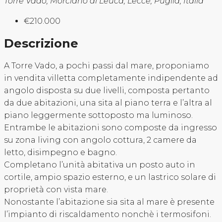
Torre Vado, Morciano di Leuca, Lecce, Puglia, Italia
€210.000
Descrizione
A Torre Vado, a pochi passi dal mare, proponiamo
in vendita villetta completamente indipendente ad
angolo disposta su due livelli, composta pertanto
da due abitazioni, una sita al piano terra e l’altra al
piano leggermente sottoposto ma luminoso.
Entrambe le abitazioni sono composte da ingresso
su zona living con angolo cottura, 2 camere da
letto, disimpegno e bagno.
Completano l’unità abitativa un posto auto in
cortile, ampio spazio esterno, e un lastrico solare di
proprietà con vista mare.
Nonostante l’abitazione sia sita al mare è presente
l’impianto di riscaldamento nonchè i termosifoni.