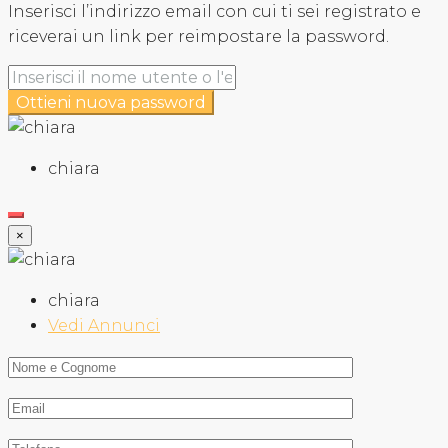
Inserisci l’indirizzo email con cui ti sei registrato e
riceverai un link per reimpostare la password.
Ottieni nuova password
chiara
×
chiara
Vedi Annunci