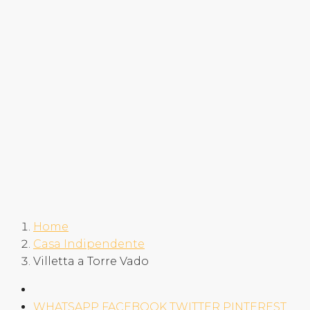
Home
Casa Indipendente
Villetta a Torre Vado
WHATSAPP
FACEBOOK
TWITTER
PINTEREST