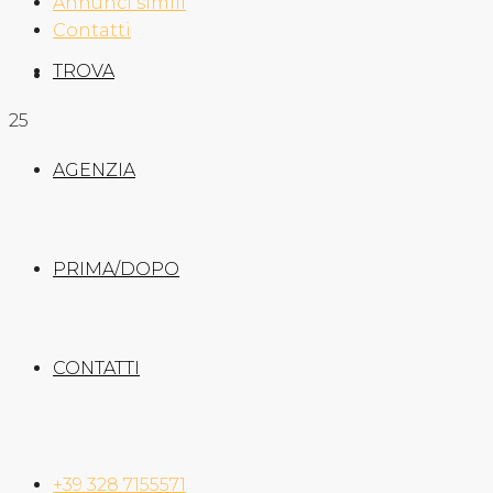
Annunci simili
Contatti
TROVA
25
AGENZIA
PRIMA/DOPO
CONTATTI
+39 328 7155571