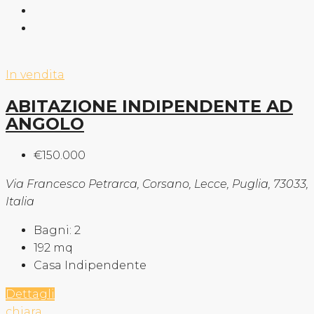
In vendita
ABITAZIONE INDIPENDENTE AD
ANGOLO
€150.000
Via Francesco Petrarca, Corsano, Lecce, Puglia, 73033,
Italia
Bagni:
2
192
mq
Casa Indipendente
Dettagli
chiara