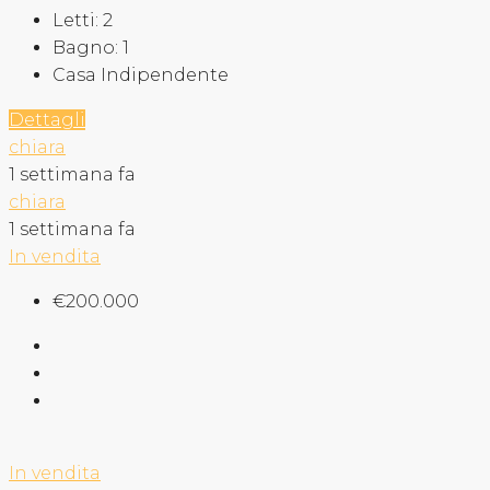
Letti:
2
Bagno:
1
Casa Indipendente
Dettagli
chiara
1 settimana fa
chiara
1 settimana fa
In vendita
€200.000
In vendita