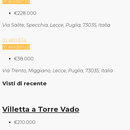
In evidenza
€228.000
Via Salite, Specchia, Lecce, Puglia, 73035, Italia
In vendita
In evidenza
€38.000
Via Trento, Miggiano, Lecce, Puglia, 73035, Italia
Visti di recente
Villetta a Torre Vado
€210.000