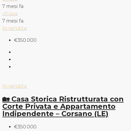
7 mesi fa
chiara
7 mesi fa
In vendita
€350.000
In vendita
🏡 Casa Storica Ristrutturata con
Corte Privata e Appartamento
Indipendente – Corsano (LE)
€350.000