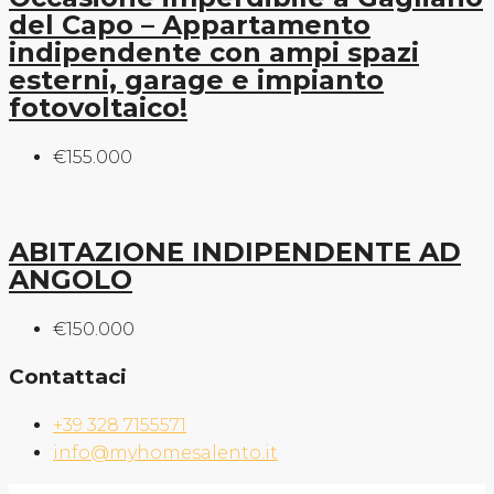
del Capo – Appartamento
indipendente con ampi spazi
esterni, garage e impianto
fotovoltaico!
€155.000
ABITAZIONE INDIPENDENTE AD
ANGOLO
€150.000
Contattaci
+39 328 7155571
info@myhomesalento.it