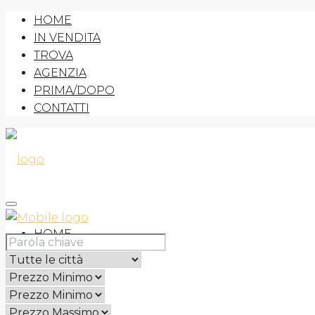
HOME
IN VENDITA
TROVA
AGENZIA
PRIMA/DOPO
CONTATTI
HOME
IN VENDITA