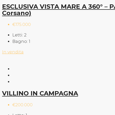
ESCLUSIVA VISTA MARE A 360° – 
Corsano)
€175.000
Letti:
2
Bagno:
1
In vendita
VILLINO IN CAMPAGNA
€200.000