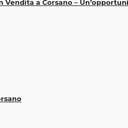
n Vendita a Corsano – Un’opportuni
orsano